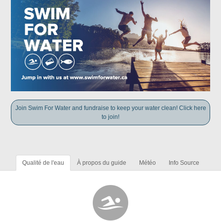
Join Swim For Water and fundraise to keep your water clean! Click here
to join!
Qualité de l'eau
À propos du guide
Météo
Info Source