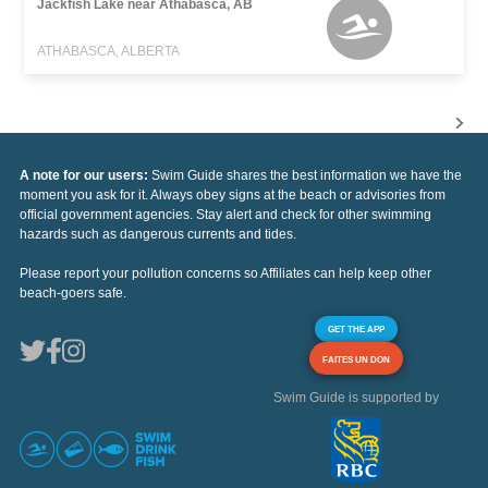
Jackfish Lake near Athabasca, AB
ATHABASCA, ALBERTA
A note for our users:
Swim Guide shares the best information we have the
moment you ask for it. Always obey signs at the beach or advisories from
official government agencies. Stay alert and check for other swimming
hazards such as dangerous currents and tides.
Please report your pollution concerns so Affiliates can help keep other
beach-goers safe.
GET THE APP
FAITES UN DON
Swim Guide is supported by