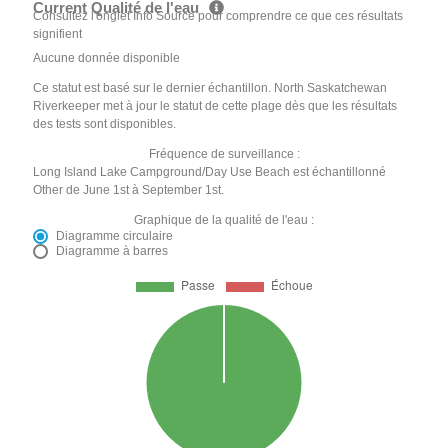
Current Qualité de l'eau
Consultez l'onglet Info Source pour comprendre ce que ces résultats
signifient
Aucune donnée disponible
Ce statut est basé sur le dernier échantillon. North Saskatchewan
Riverkeeper met à jour le statut de cette plage dès que les résultats
des tests sont disponibles.
Fréquence de surveillance :
Long Island Lake Campground/Day Use Beach est échantillonné
Other de June 1st à September 1st.
Graphique de la qualité de l'eau :
Diagramme circulaire
Diagramme à barres