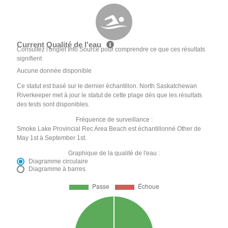
Current Qualité de l'eau
Consultez l'onglet Info Source pour comprendre ce que ces résultats
signifient
Aucune donnée disponible
Ce statut est basé sur le dernier échantillon. North Saskatchewan
Riverkeeper met à jour le statut de cette plage dès que les résultats
des tests sont disponibles.
Fréquence de surveillance :
Smoke Lake Provincial Rec Area Beach est échantillonné Other de
May 1st à September 1st.
Graphique de la qualité de l'eau :
Diagramme circulaire
Diagramme à barres