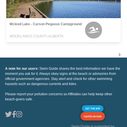
Mcleod Lake - Carson Pegasus Campground
WOODLANDS COUNTY, ALBERTA
A note for our users:
Swim Guide shares the best information we have the
moment you ask for it. Always obey signs at the beach or advisories from
official government agencies. Stay alert and check for other swimming
hazards such as dangerous currents and tides.
Please report your pollution concerns so Affiliates can help keep other
beach-goers safe.
GET THE APP
FAITES UN DON
Swim Guide is supported by