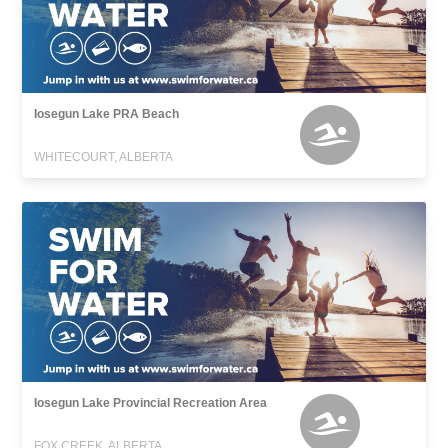
Iosegun Lake PRA Beach
WHITECOURT, ALBERTA
Iosegun Lake Provincial Recreation Area
FOX CREEK, ALBERTA