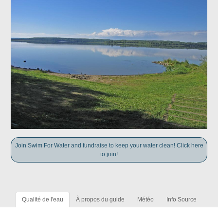
Join Swim For Water and fundraise to keep your water clean! Click here
to join!
Qualité de l'eau
À propos du guide
Météo
Info Source