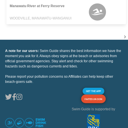
Manawatu River at Ferry Reserve
WOODVILLE, MANAWATU-WANGANUI
A note for our users:
Swim Guide shares the best information we have the
moment you ask for it. Always obey signs at the beach or advisories from
official government agencies. Stay alert and check for other swimming
hazards such as dangerous currents and tides.
Please report your pollution concerns so Affiliates can help keep other
beach-goers safe.
GET THE APP
FAITES UN DON
Swim Guide is supported by