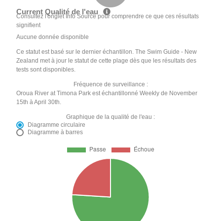
Current Qualité de l'eau
Consultez l'onglet Info Source pour comprendre ce que ces résultats
signifient
Aucune donnée disponible
Ce statut est basé sur le dernier échantillon. The Swim Guide - New
Zealand met à jour le statut de cette plage dès que les résultats des
tests sont disponibles.
Fréquence de surveillance :
Oroua River at Timona Park est échantillonné Weekly de November
15th à April 30th.
Graphique de la qualité de l'eau :
Diagramme circulaire
Diagramme à barres