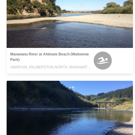
Manawatu River at Ahimate Beach (Waitoetoe
Park)
AWAPUNI, PALMERSTON NORTH, MANAWATU-WANGANUI