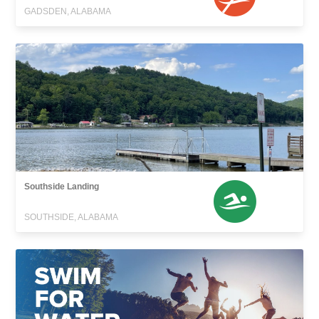
GADSDEN, ALABAMA
Southside Landing
SOUTHSIDE, ALABAMA