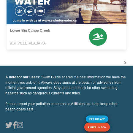
Lower Big Canoe Creek
ASHVILLE, ALABAMA
A note for our users:
Swim Guide shares the best information we have the
moment you ask for it. Always obey signs at the beach or advisories from
official government agencies. Stay alert and check for other swimming
hazards such as dangerous currents and tides.
Please report your pollution concerns so Affiliates can help keep other
beach-goers safe.
GET THE APP
FAITES UN DON