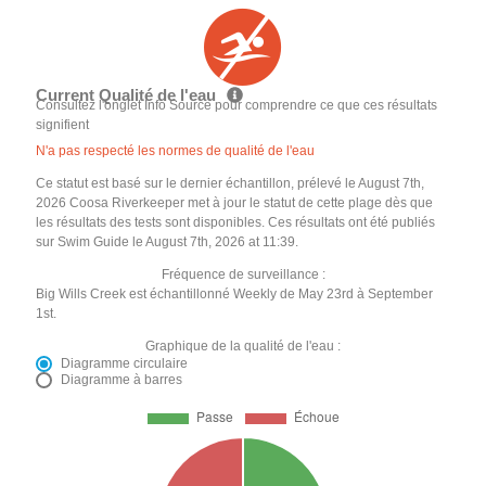
Current Qualité de l'eau
Consultez l'onglet Info Source pour comprendre ce que ces résultats
signifient
N'a pas respecté les normes de qualité de l'eau
Ce statut est basé sur le dernier échantillon, prélevé le August 7th,
2026 Coosa Riverkeeper met à jour le statut de cette plage dès que
les résultats des tests sont disponibles. Ces résultats ont été publiés
sur Swim Guide le August 7th, 2026 at 11:39.
Fréquence de surveillance :
Big Wills Creek est échantillonné Weekly de May 23rd à September
1st.
Graphique de la qualité de l'eau :
Diagramme circulaire
Diagramme à barres