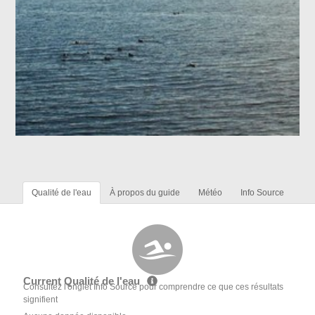
Qualité de l'eau
À propos du guide
Météo
Info Source
Current Qualité de l'eau
Consultez l'onglet Info Source pour comprendre ce que ces résultats
signifient