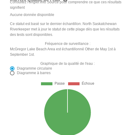
Consultez l'onglet Info Source pour comprendre ce que ces résultats
signifient
Aucune donnée disponible
Ce statut est basé sur le dernier échantillon. North Saskatchewan
Riverkeeper met à jour le statut de cette plage dès que les résultats
des tests sont disponibles.
Fréquence de surveillance :
McGregor Lake Beach Area est échantillonné Other de May 1st à
September 1st.
Graphique de la qualité de l'eau :
Diagramme circulaire
Diagramme à barres