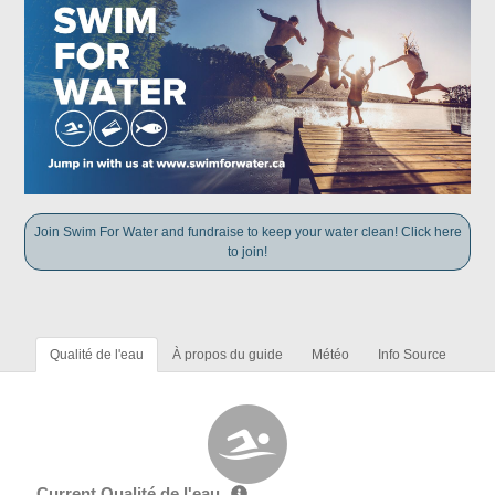
Join Swim For Water and fundraise to keep your water clean! Click here
to join!
Qualité de l'eau
À propos du guide
Météo
Info Source
Current Qualité de l'eau