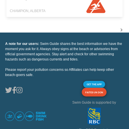
CHAMPION, ALBERTA
A note for our users:
Swim Guide shares the best information we have the
moment you ask for it. Always obey signs at the beach or advisories from
official government agencies. Stay alert and check for other swimming
hazards such as dangerous currents and tides.
Please report your pollution concerns so Affiliates can help keep other
beach-goers safe.
GET THE APP
FAITES UN DON
Swim Guide is supported by