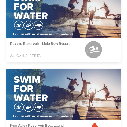
Travers Reservoir - Little Bow Resort
VULCAN, ALBERTA
Twin Valley Reservoir Boat Launch