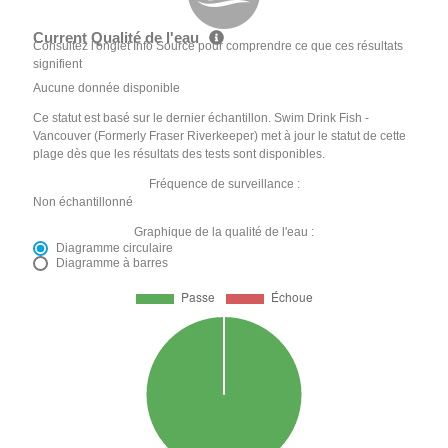
Current Qualité de l'eau
Consultez l'onglet Info Source pour comprendre ce que ces résultats
signifient
Aucune donnée disponible
Ce statut est basé sur le dernier échantillon. Swim Drink Fish -
Vancouver (Formerly Fraser Riverkeeper) met à jour le statut de cette
plage dès que les résultats des tests sont disponibles.
Fréquence de surveillance :
Non échantillonné
Graphique de la qualité de l'eau :
Diagramme circulaire
Diagramme à barres