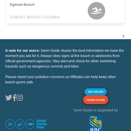
Egmont Beach
EGMONT, BRITISH COLUMBIA
A note for our users:
Swim Guide shares the best information we have the
moment you ask for it. Always obey signs at the beach or advisories from
official government agencies. Stay alert and check for other swimming
hazards such as dangerous currents and tides.
Please report your pollution concerns so Affiliates can help keep other
beach-goers safe.
GET THE APP
FAITES UN DON
Swim Guide is supported by