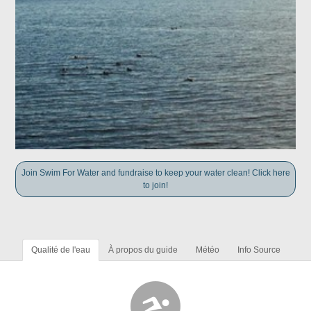
Join Swim For Water and fundraise to keep your water clean! Click here
to join!
Qualité de l'eau
À propos du guide
Météo
Info Source