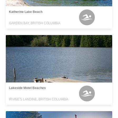
Katherine Lake Beach
GARDEN BAY, BRITISH COLUMBIA
Lakeside Motel Beaches
IRVINE'S LANDINE, BRITISH COLUMBIA