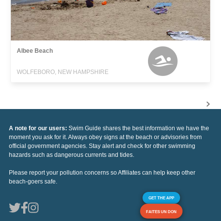
Albee Beach
WOLFEBORO, NEW HAMPSHIRE
A note for our users:
Swim Guide shares the best information we have the
moment you ask for it. Always obey signs at the beach or advisories from
official government agencies. Stay alert and check for other swimming
hazards such as dangerous currents and tides.
Please report your pollution concerns so Affiliates can help keep other
beach-goers safe.
GET THE APP
FAITES UN DON