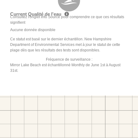
Current Qualité de l'eau
Consultez l'onglet Info Source pour comprendre ce que ces résultats
signifient
Aucune donnée disponible
Ce statut est basé sur le dernier échantillon. New Hampshire
Department of Environmental Services met à jour le statut de cette
plage dès que les résultats des tests sont disponibles.
Fréquence de surveillance :
Mirror Lake Beach est échantillonné Monthly de June 1st à August
31st.