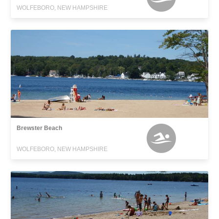
WOLFEBORO, NEW HAMPSHIRE
Brewster Beach
WOLFEBORO, NEW HAMPSHIRE