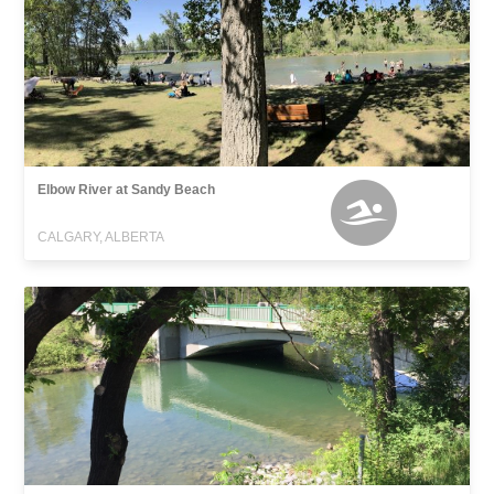
Elbow River at Sandy Beach
CALGARY, ALBERTA