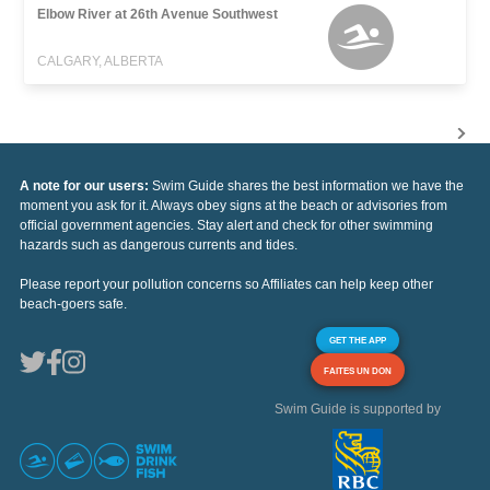
Elbow River at 26th Avenue Southwest
CALGARY, ALBERTA
A note for our users:
Swim Guide shares the best information we have the
moment you ask for it. Always obey signs at the beach or advisories from
official government agencies. Stay alert and check for other swimming
hazards such as dangerous currents and tides.
Please report your pollution concerns so Affiliates can help keep other
beach-goers safe.
GET THE APP
FAITES UN DON
Swim Guide is supported by