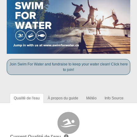
Join Swim For Water and fundraise to keep your water clean! Click here
to join!
Qualité de l'eau
À propos du guide
Météo
Info Source
Current Qualité de l'eau