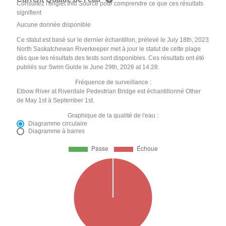
Consultez l'onglet Info Source pour comprendre ce que ces résultats
signifient
Aucune donnée disponible
Ce statut est basé sur le dernier échantillon, prélevé le July 18th, 2023
North Saskatchewan Riverkeeper met à jour le statut de cette plage
dès que les résultats des tests sont disponibles. Ces résultats ont été
publiés sur Swim Guide le June 29th, 2026 at 14:28.
Fréquence de surveillance :
Elbow River at Riverdale Pedestrian Bridge est échantillonné Other
de May 1st à September 1st.
Graphique de la qualité de l'eau :
Diagramme circulaire
Diagramme à barres