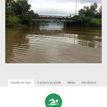
Qualité de l'eau
À propos du guide
Météo
Info Source