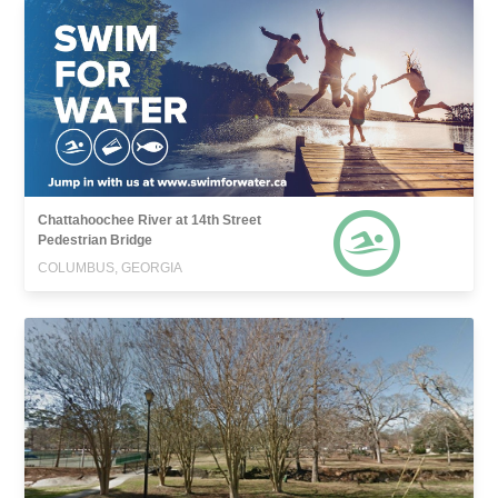
Chattahoochee River at 14th Street
Pedestrian Bridge
COLUMBUS, GEORGIA