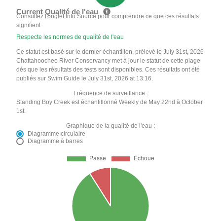
Current Qualité de l'eau
Consultez l'onglet Info Source pour comprendre ce que ces résultats
signifient
Respecte les normes de qualité de l'eau
Ce statut est basé sur le dernier échantillon, prélevé le July 31st, 2026
Chattahoochee River Conservancy met à jour le statut de cette plage
dès que les résultats des tests sont disponibles. Ces résultats ont été
publiés sur Swim Guide le July 31st, 2026 at 13:16.
Fréquence de surveillance :
Standing Boy Creek est échantillonné Weekly de May 22nd à October
1st.
Graphique de la qualité de l'eau :
Diagramme circulaire
Diagramme à barres