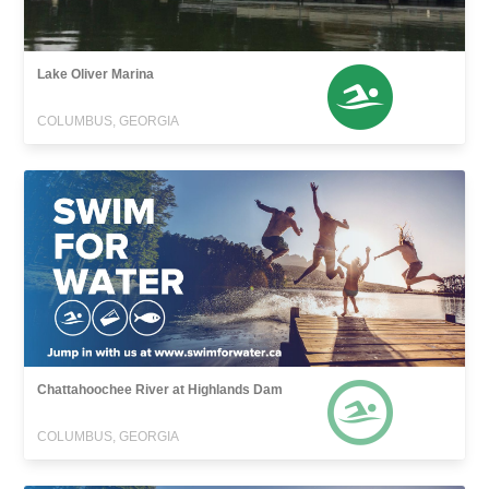
Lake Oliver Marina
COLUMBUS, GEORGIA
Chattahoochee River at Highlands Dam
COLUMBUS, GEORGIA