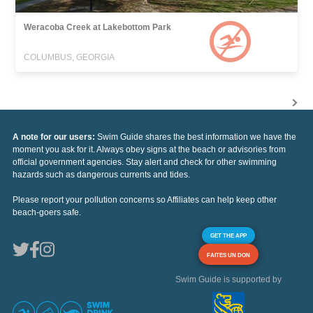
Weracoba Creek at Lakebottom Park
COLUMBUS, GEORGIA
A note for our users:
Swim Guide shares the best information we have the
moment you ask for it. Always obey signs at the beach or advisories from
official government agencies. Stay alert and check for other swimming
hazards such as dangerous currents and tides.
Please report your pollution concerns so Affiliates can help keep other
beach-goers safe.
GET THE APP
FAITES UN DON
Swim Guide is supported by