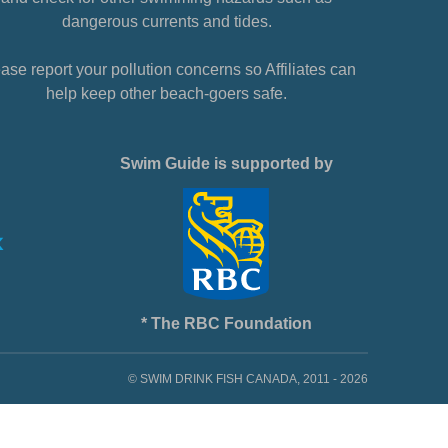
dangerous currents and tides.
ase report your pollution concerns so Affiliates can
help keep other beach-goers safe.
Swim Guide is supported by
* The RBC Foundation
© SWIM DRINK FISH CANADA, 2011 - 2026