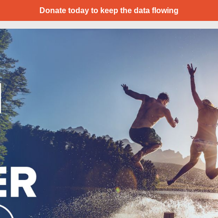
Donate today to keep the data flowing