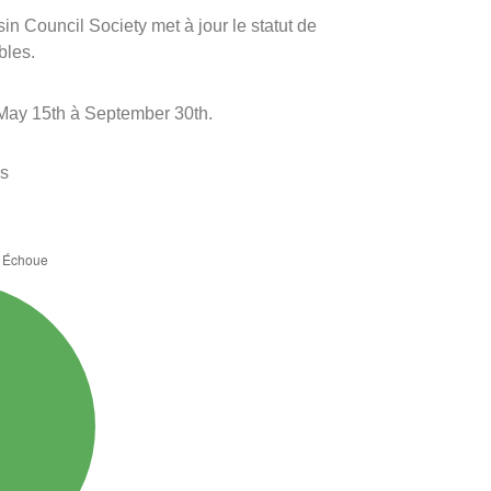
sin Council Society met à jour le statut de
bles.
May 15th à September 30th.
es