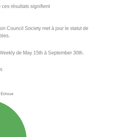
ces résultats signifient
sin Council Society met à jour le statut de
bles.
 Weekly de May 15th à September 30th.
es