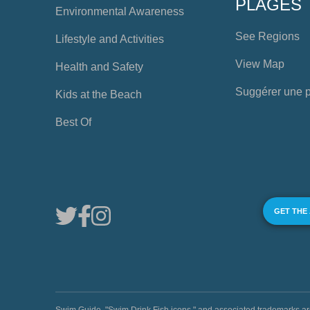
PLAGES
Environmental Awareness
See Regions
Lifestyle and Activities
View Map
Health and Safety
Suggérer une 
Kids at the Beach
Best Of
GET THE