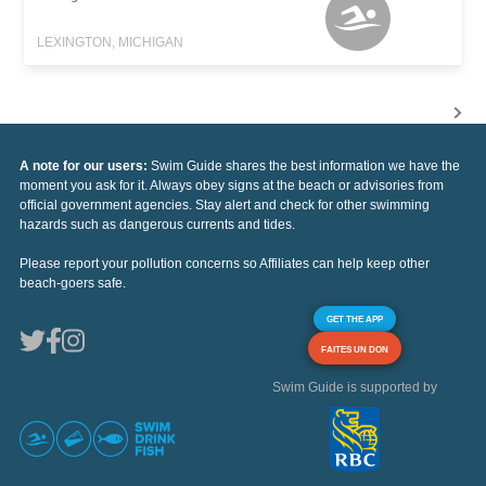
LEXINGTON, MICHIGAN
A note for our users:
Swim Guide shares the best information we have the
moment you ask for it. Always obey signs at the beach or advisories from
official government agencies. Stay alert and check for other swimming
hazards such as dangerous currents and tides.
Please report your pollution concerns so Affiliates can help keep other
beach-goers safe.
GET THE APP
FAITES UN DON
Swim Guide is supported by