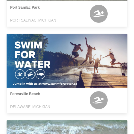
Port Sanilac Park
PORT SALINAC, MICHIGAN
Forestville Beach
DELAWARE, MICHIGAN