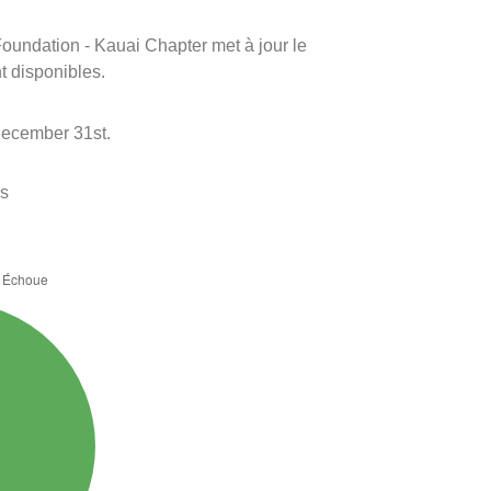
 Foundation - Kauai Chapter met à jour le
nt disponibles.
December 31st.
es