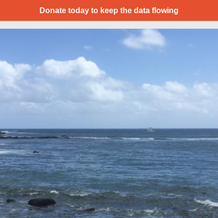
Donate today to keep the data flowing