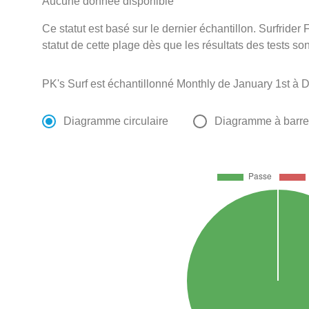
Aucune donnée disponible
Ce statut est basé sur le dernier échantillon. Surfrider
statut de cette plage dès que les résultats des tests so
PK's Surf est échantillonné Monthly de January 1st à 
Diagramme circulaire
Diagramme à barr