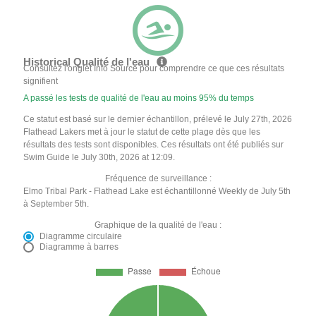
Historical Qualité de l'eau
Consultez l'onglet Info Source pour comprendre ce que ces résultats
signifient
A passé les tests de qualité de l'eau au moins 95% du temps
Ce statut est basé sur le dernier échantillon, prélevé le July 27th, 2026
Flathead Lakers met à jour le statut de cette plage dès que les
résultats des tests sont disponibles. Ces résultats ont été publiés sur
Swim Guide le July 30th, 2026 at 12:09.
Fréquence de surveillance :
Elmo Tribal Park - Flathead Lake est échantillonné Weekly de July 5th
à September 5th.
Graphique de la qualité de l'eau :
Diagramme circulaire
Diagramme à barres