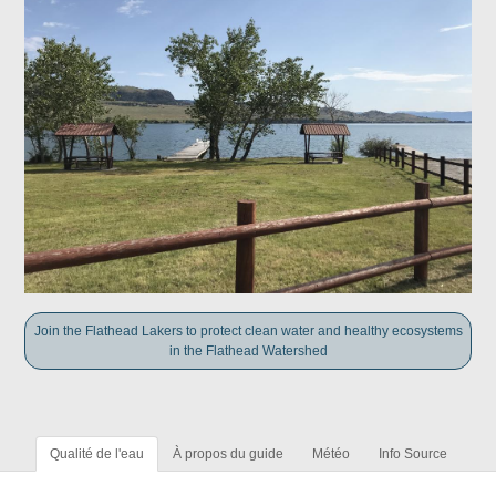
Join the Flathead Lakers to protect clean water and healthy ecosystems
in the Flathead Watershed
Qualité de l'eau
À propos du guide
Météo
Info Source