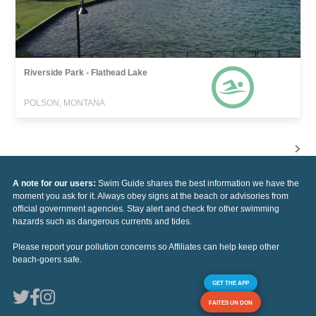
Riverside Park - Flathead Lake
POLSON, MONTANA
A note for our users:
Swim Guide shares the best information we have the
moment you ask for it. Always obey signs at the beach or advisories from
official government agencies. Stay alert and check for other swimming
hazards such as dangerous currents and tides.
Please report your pollution concerns so Affiliates can help keep other
beach-goers safe.
GET THE APP
FAITES UN DON