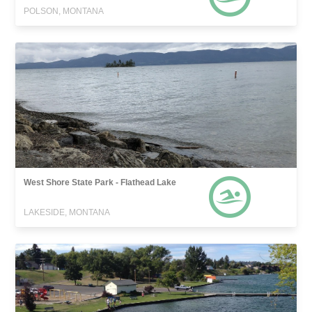
POLSON, MONTANA
West Shore State Park - Flathead Lake
LAKESIDE, MONTANA