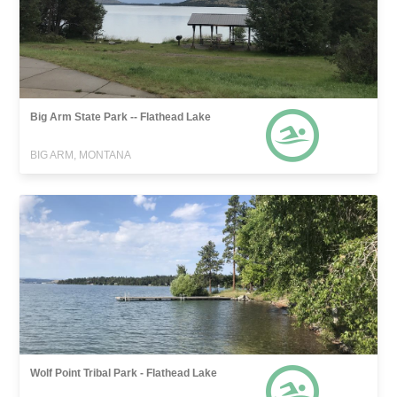
Big Arm State Park -- Flathead Lake
BIG ARM, MONTANA
Wolf Point Tribal Park - Flathead Lake