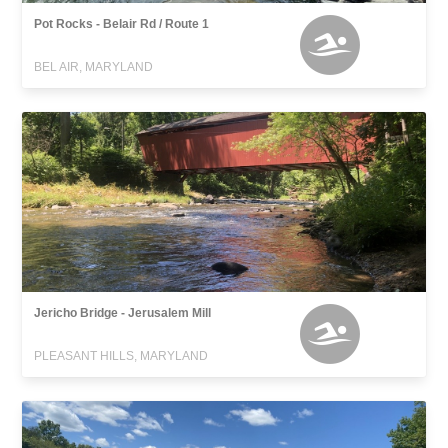
Pot Rocks - Belair Rd / Route 1
BEL AIR, MARYLAND
Jericho Bridge - Jerusalem Mill
PLEASANT HILLS, MARYLAND