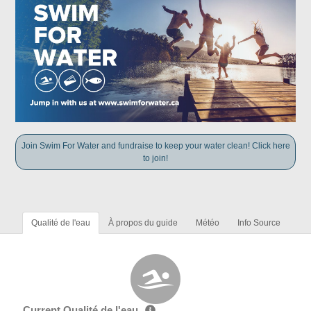
Join Swim For Water and fundraise to keep your water clean! Click here
to join!
Qualité de l'eau
À propos du guide
Météo
Info Source
Current Qualité de l'eau