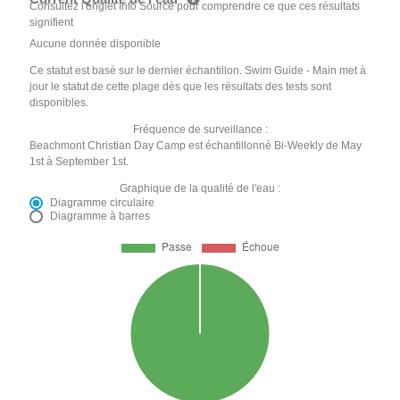
Consultez l'onglet Info Source pour comprendre ce que ces résultats
signifient
Aucune donnée disponible
Ce statut est basé sur le dernier échantillon. Swim Guide - Main met à
jour le statut de cette plage dès que les résultats des tests sont
disponibles.
Fréquence de surveillance :
Beachmont Christian Day Camp est échantillonné Bi-Weekly de May
1st à September 1st.
Graphique de la qualité de l'eau :
Diagramme circulaire
Diagramme à barres