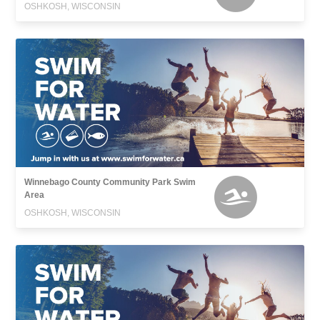
OSHKOSH, WISCONSIN
Winnebago County Community Park Swim
Area
OSHKOSH, WISCONSIN