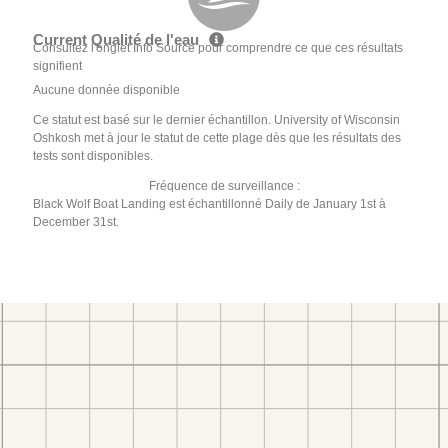
Current Qualité de l'eau
Consultez l'onglet Info Source pour comprendre ce que ces résultats
signifient
Aucune donnée disponible
Ce statut est basé sur le dernier échantillon. University of Wisconsin
Oshkosh met à jour le statut de cette plage dès que les résultats des
tests sont disponibles.
Fréquence de surveillance :
Black Wolf Boat Landing est échantillonné Daily de January 1st à
December 31st.