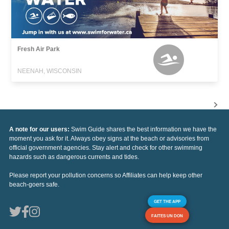
Fresh Air Park
NEENAH, WISCONSIN
A note for our users:
Swim Guide shares the best information we have the
moment you ask for it. Always obey signs at the beach or advisories from
official government agencies. Stay alert and check for other swimming
hazards such as dangerous currents and tides.
Please report your pollution concerns so Affiliates can help keep other
beach-goers safe.
GET THE APP
FAITES UN DON