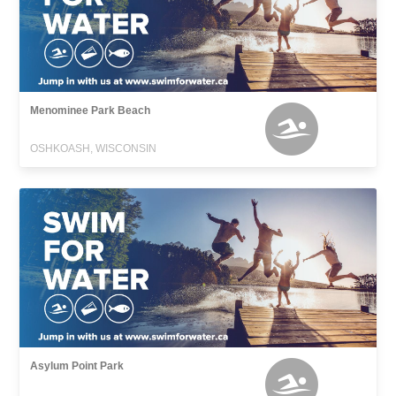
Menominee Park Beach
OSHKOASH, WISCONSIN
Asylum Point Park