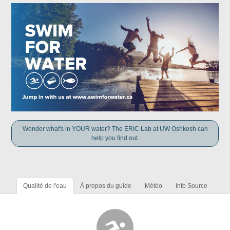
Wonder what's in YOUR water? The ERIC Lab at UW Oshkosh can
help you find out.
Qualité de l'eau
À propos du guide
Météo
Info Source