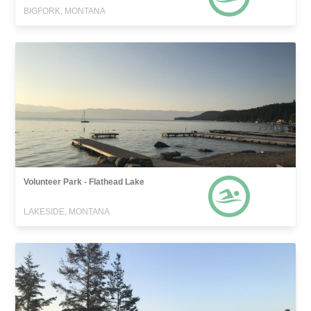
BIGFORK, MONTANA
Volunteer Park - Flathead Lake
LAKESIDE, MONTANA