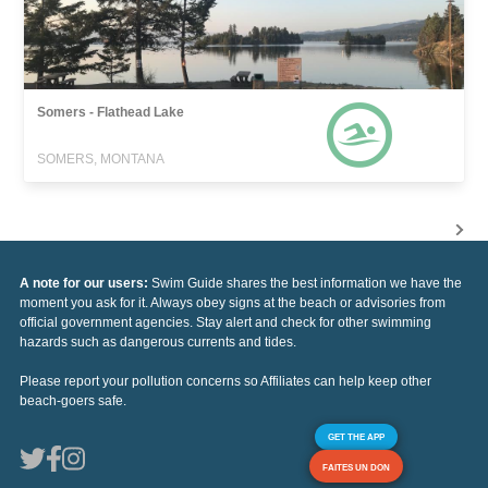
Somers - Flathead Lake
SOMERS, MONTANA
A note for our users:
Swim Guide shares the best information we have the
moment you ask for it. Always obey signs at the beach or advisories from
official government agencies. Stay alert and check for other swimming
hazards such as dangerous currents and tides.
Please report your pollution concerns so Affiliates can help keep other
beach-goers safe.
GET THE APP
FAITES UN DON