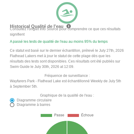
Historical Qualité de l'eau
Consultez l'onglet Info Source pour comprendre ce que ces résultats
signifient
A passé les tests de qualité de l'eau au moins 95% du temps
Ce statut est basé sur le dernier échantillon, prélevé le July 27th, 2026
Flathead Lakers met à jour le statut de cette plage dès que les
résultats des tests sont disponibles. Ces résultats ont été publiés sur
Swim Guide le July 30th, 2026 at 12:09.
Fréquence de surveillance :
Wayfarers Park - Flathead Lake est échantillonné Weekly de July 5th
à September 5th.
Graphique de la qualité de l'eau :
Diagramme circulaire
Diagramme à barres