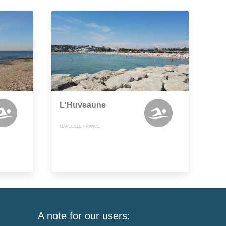
L'Huveaune
MARSEILLE, FRANCE
A note for our users: