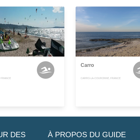
Carro
 FRANCE
CARRO-LA-COURONNE, FRANCE
UR DES
À PROPOS DU GUIDE