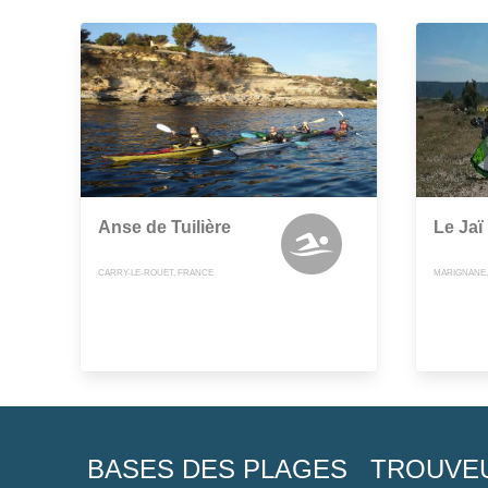
Anse de Tuilière
Le Jaï
CARRY-LE-ROUET, FRANCE
MARIGNANE,
BASES DES PLAGES
TROUVE