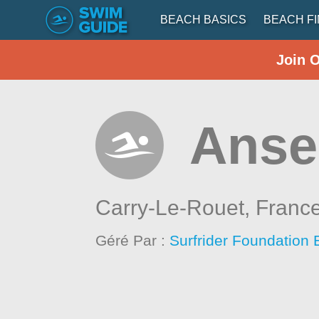
BEACH BASICS
BEACH F
Join 
Anse
Carry-Le-Rouet,
Franc
Géré Par :
Surfrider Foundation