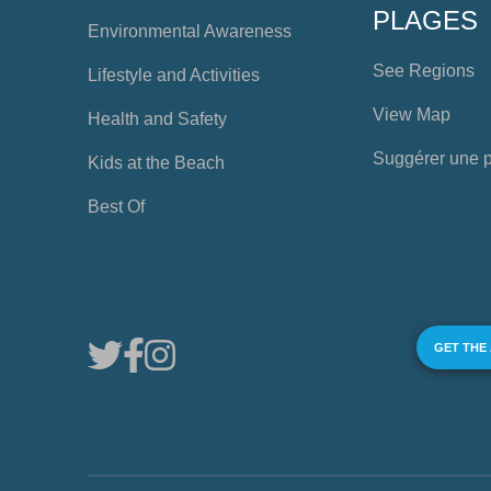
PLAGES
Environmental Awareness
See Regions
Lifestyle and Activities
View Map
Health and Safety
Suggérer une 
Kids at the Beach
Best Of
GET THE