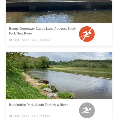
Boone Greenway Casey Lane Access, South
Fork New River
BOONE, NORTH CAROLINA
Brookshire Park, South Fork New River
BOONE, NORTH CAROLINA