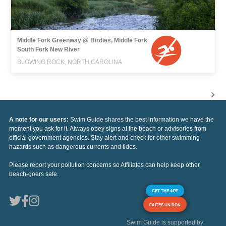
Middle Fork Greenway @ Birdies, Middle Fork
South Fork New River
BLOWING ROCK, NORTH CAROLINA
A note for our users:
Swim Guide shares the best information we have the
moment you ask for it. Always obey signs at the beach or advisories from
official government agencies. Stay alert and check for other swimming
hazards such as dangerous currents and tides.
Please report your pollution concerns so Affiliates can help keep other
beach-goers safe.
GET THE APP
FAITES UN DON
Swim Guide is supported by