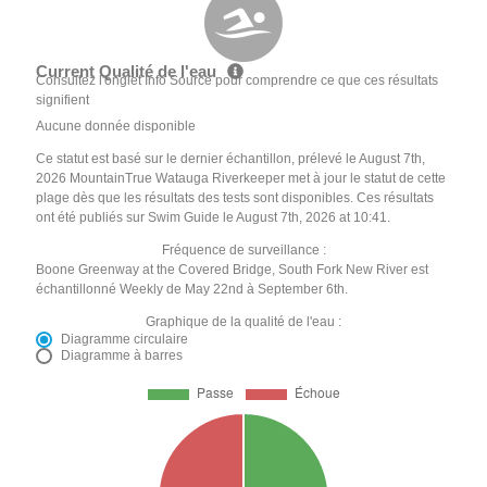
Current Qualité de l'eau
Consultez l'onglet Info Source pour comprendre ce que ces résultats
signifient
Aucune donnée disponible
Ce statut est basé sur le dernier échantillon, prélevé le August 7th,
2026 MountainTrue Watauga Riverkeeper met à jour le statut de cette
plage dès que les résultats des tests sont disponibles. Ces résultats
ont été publiés sur Swim Guide le August 7th, 2026 at 10:41.
Fréquence de surveillance :
Boone Greenway at the Covered Bridge, South Fork New River est
échantillonné Weekly de May 22nd à September 6th.
Graphique de la qualité de l'eau :
Diagramme circulaire
Diagramme à barres