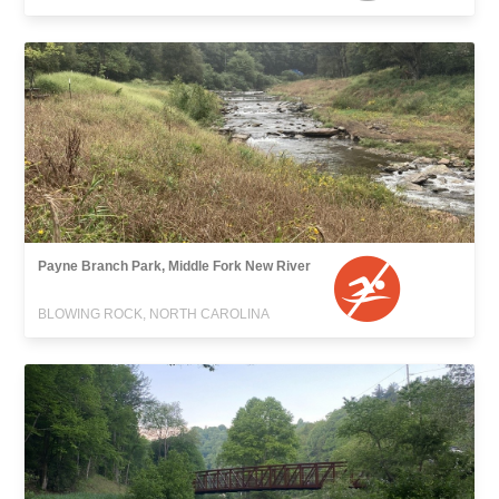
Payne Branch Park, Middle Fork New River
BLOWING ROCK, NORTH CAROLINA