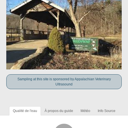
Sampling at this site is sponsored by Appalachian Veterinary
Ultrasound
Qualité de l'eau
À propos du guide
Météo
Info Source