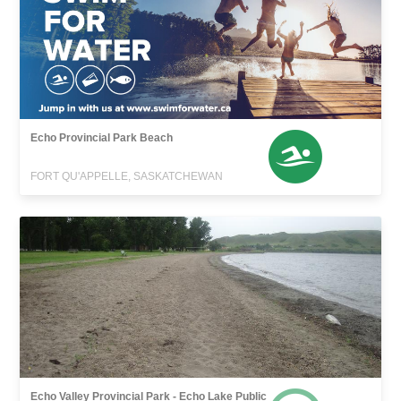
Echo Provincial Park Beach
FORT QU'APPELLE, SASKATCHEWAN
Echo Valley Provincial Park - Echo Lake Public