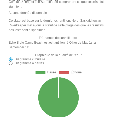
Consultez l'onglet Info Source pour comprendre ce que ces résultats
signifient
Aucune donnée disponible
Ce statut est basé sur le dernier échantillon. North Saskatchewan
Riverkeeper met à jour le statut de cette plage dès que les résultats
des tests sont disponibles.
Fréquence de surveillance :
Echo Bible Camp Beach est échantillonné Other de May 1st à
September 1st.
Graphique de la qualité de l'eau :
Diagramme circulaire
Diagramme à barres