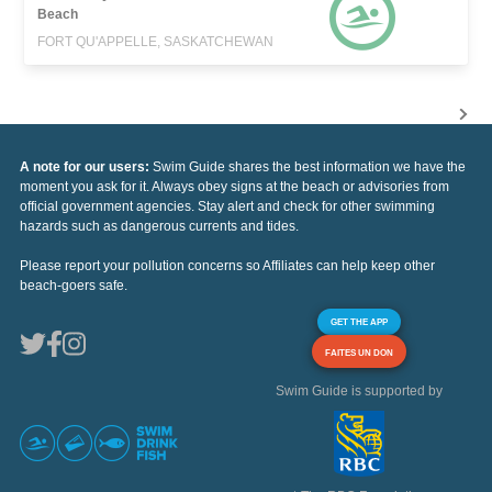
Beach
FORT QU'APPELLE, SASKATCHEWAN
A note for our users:
Swim Guide shares the best information we have the
moment you ask for it. Always obey signs at the beach or advisories from
official government agencies. Stay alert and check for other swimming
hazards such as dangerous currents and tides.
Please report your pollution concerns so Affiliates can help keep other
beach-goers safe.
GET THE APP
FAITES UN DON
Swim Guide is supported by