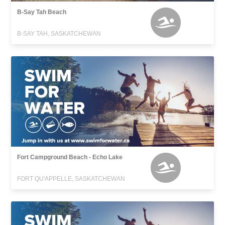
B-Say Tah Beach
B-SAY TAH, SASKATCHEWAN
Fort Campground Beach - Echo Lake
FORT QU'APPELLE, SASKATCHEWAN