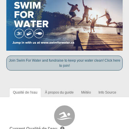
Join Swim For Water and fundraise to keep your water clean! Click here
to join!
Qualité de l'eau
À propos du guide
Météo
Info Source
Current Qualité de l'eau