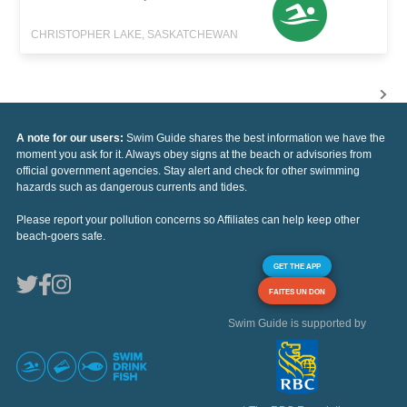
CHRISTOPHER LAKE, SASKATCHEWAN
A note for our users:
Swim Guide shares the best information we have the
moment you ask for it. Always obey signs at the beach or advisories from
official government agencies. Stay alert and check for other swimming
hazards such as dangerous currents and tides.
Please report your pollution concerns so Affiliates can help keep other
beach-goers safe.
GET THE APP
FAITES UN DON
Swim Guide is supported by