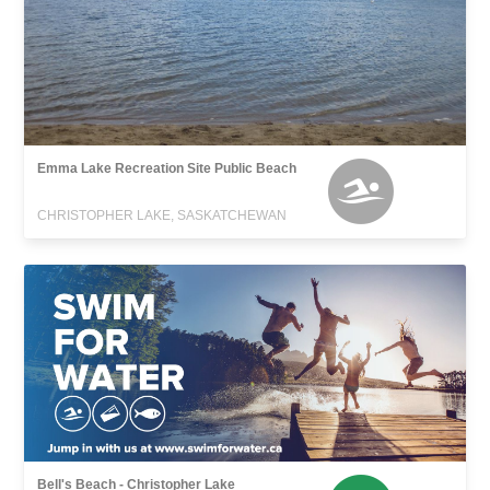
Emma Lake Recreation Site Public Beach
CHRISTOPHER LAKE, SASKATCHEWAN
Bell's Beach - Christopher Lake