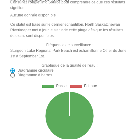
Consultez l'onglet Info Source pour comprendre ce que ces résultats
signifient
Aucune donnée disponible
Ce statut est basé sur le dernier échantillon. North Saskatchewan
Riverkeeper met à jour le statut de cette plage dès que les résultats
des tests sont disponibles.
Fréquence de surveillance :
Sturgeon Lake Regional Park Beach est échantillonné Other de June
1st à September 1st.
Graphique de la qualité de l'eau :
Diagramme circulaire
Diagramme à barres