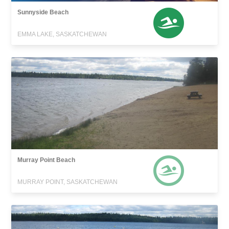
Sunnyside Beach
EMMA LAKE, SASKATCHEWAN
Murray Point Beach
MURRAY POINT, SASKATCHEWAN