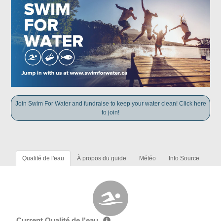
Join Swim For Water and fundraise to keep your water clean! Click here
to join!
Qualité de l'eau
À propos du guide
Météo
Info Source
Current Qualité de l'eau