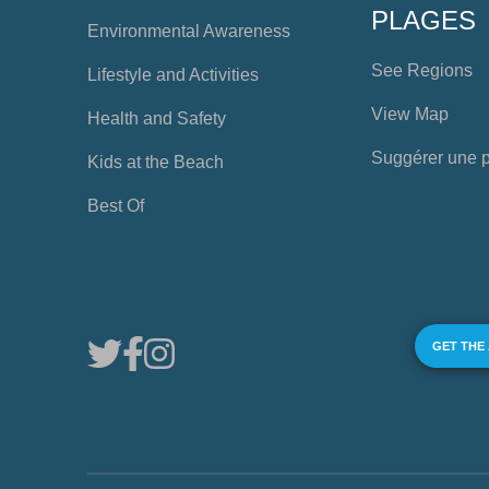
PLAGES
Environmental Awareness
See Regions
Lifestyle and Activities
View Map
Health and Safety
Suggérer une 
Kids at the Beach
Best Of
GET THE