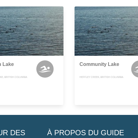
n Lake
Community Lake
KE, BRITISH COLUMBIA
HEFFLEY CREEK, BRITISH COLUMBIA
UR DES
À PROPOS DU GUIDE