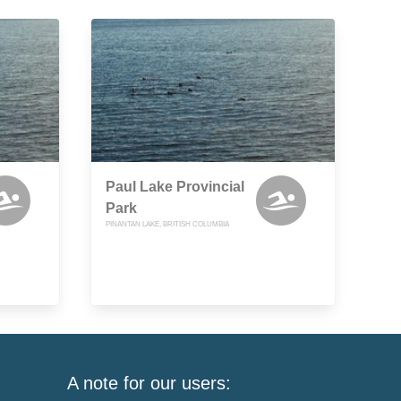
Paul Lake Provincial
Park
PINANTAN LAKE, BRITISH COLUMBIA
A note for our users: