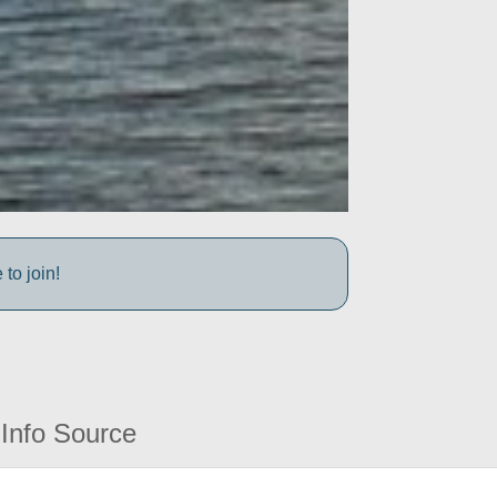
to join!
Info Source