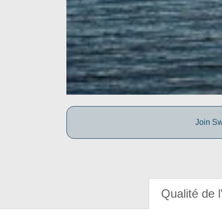
Join Sw
Qualité de l