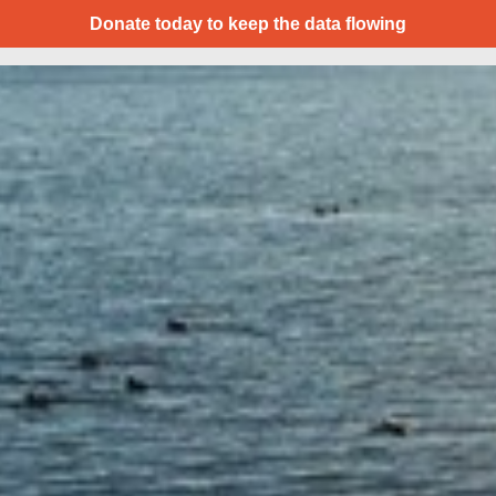
Donate today to keep the data flowing