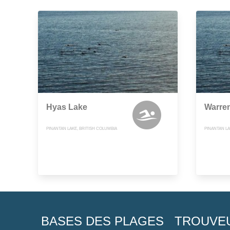
Hyas Lake
Warre
PINANTAN LAKE, BRITISH COLUMBIA
PINANTAN LA
BASES DES PLAGES
TROUVE