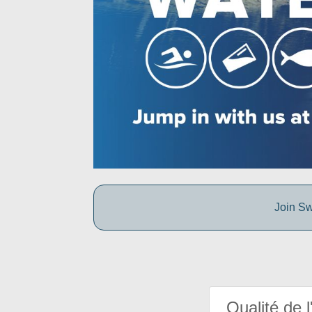
Join Sw
Qualité de l