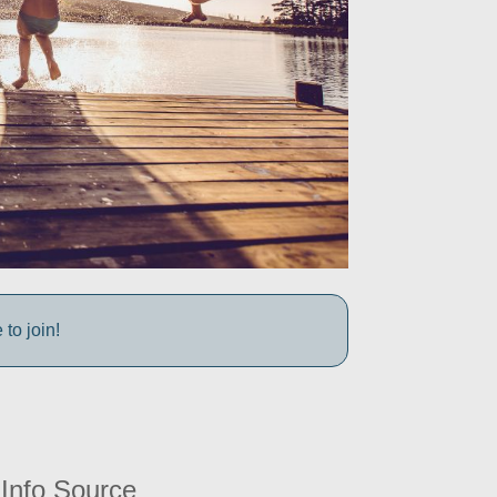
to join!
Info Source