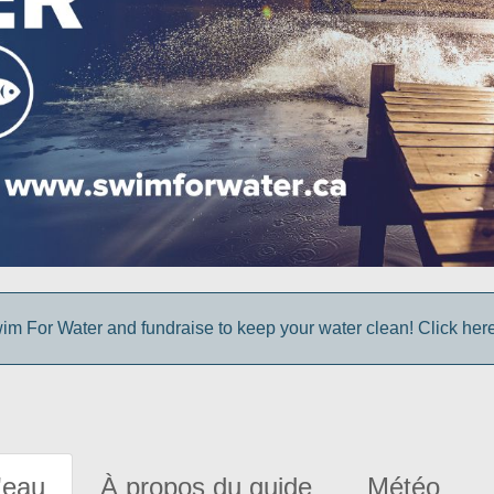
im For Water and fundraise to keep your water clean! Click here 
'eau
À propos du guide
Météo