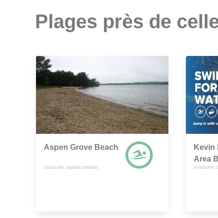
Plages près de celle
Aspen Grove Beach
Kevin 
Area 
DUNDURN, SASKATCHEWAN
DUNDURN, 