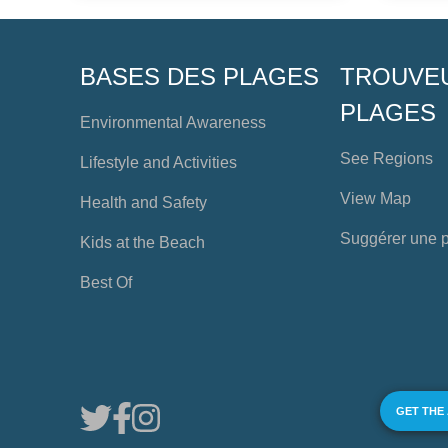
BASES DES PLAGES
TROUVE
PLAGES
Environmental Awareness
See Regions
Lifestyle and Activities
View Map
Health and Safety
Suggérer une 
Kids at the Beach
Best Of
GET THE