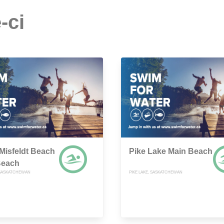
-ci
Misfeldt Beach
Pike Lake Main Beach
Beach
SASKATCHEWAN
PIKE LAKE, SASKATCHEWAN