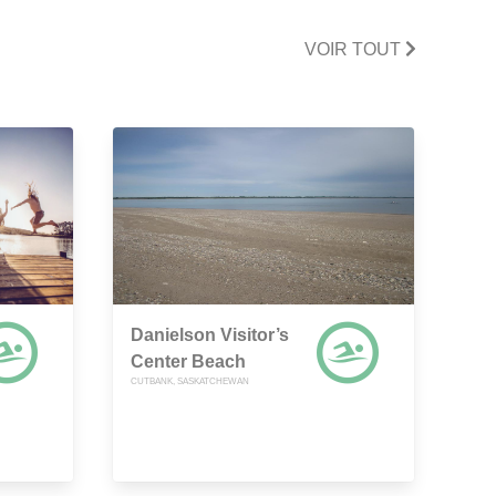
VOIR TOUT
Danielson Visitor’s
Center Beach
CUTBANK, SASKATCHEWAN