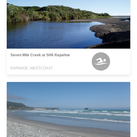
Seven Mile Creek at SH6 Rapahoe
RAPAHOE, WESTCOAST