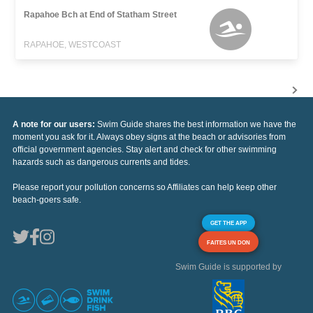
Rapahoe Bch at End of Statham Street
RAPAHOE, WESTCOAST
A note for our users:
Swim Guide shares the best information we have the
moment you ask for it. Always obey signs at the beach or advisories from
official government agencies. Stay alert and check for other swimming
hazards such as dangerous currents and tides.
Please report your pollution concerns so Affiliates can help keep other
beach-goers safe.
GET THE APP
FAITES UN DON
Swim Guide is supported by