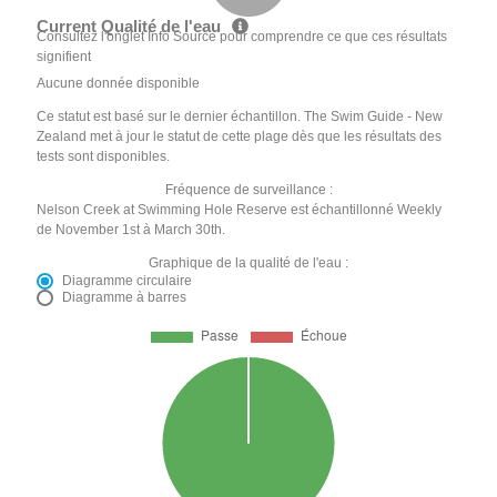
Current Qualité de l'eau
Consultez l'onglet Info Source pour comprendre ce que ces résultats
signifient
Aucune donnée disponible
Ce statut est basé sur le dernier échantillon. The Swim Guide - New
Zealand met à jour le statut de cette plage dès que les résultats des
tests sont disponibles.
Fréquence de surveillance :
Nelson Creek at Swimming Hole Reserve est échantillonné Weekly
de November 1st à March 30th.
Graphique de la qualité de l'eau :
Diagramme circulaire
Diagramme à barres