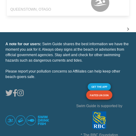
QUEENSTOWN, OTAGO
A note for our users:
Swim Guide shares the best information we have the
moment you ask for it. Always obey signs at the beach or advisories from
official government agencies. Stay alert and check for other swimming
hazards such as dangerous currents and tides.
Please report your pollution concerns so Affiliates can help keep other
beach-goers safe.
GET THE APP
FAITES UN DON
Swim Guide is supported by
* The RBC Foundation