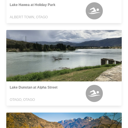
Lake Hawea at Holiday Park
ALBERT TOWN, OTAGO
Lake Dunstan at Alpha Street
OTAGO, OTAGO