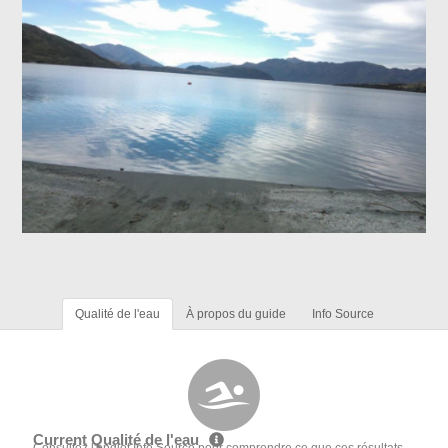
Qualité de l'eau
À propos du guide
Info Source
Current Qualité de l'eau
Consultez l'onglet Info Source pour comprendre ce que ces résultats