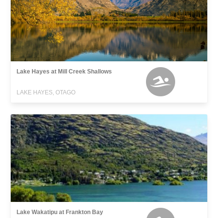
Lake Hayes at Mill Creek Shallows
LAKE HAYES, OTAGO
Lake Wakatipu at Frankton Bay