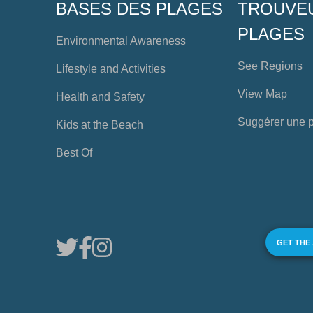
BASES DES PLAGES
TROUVE
PLAGES
Environmental Awareness
See Regions
Lifestyle and Activities
View Map
Health and Safety
Suggérer une 
Kids at the Beach
Best Of
GET THE