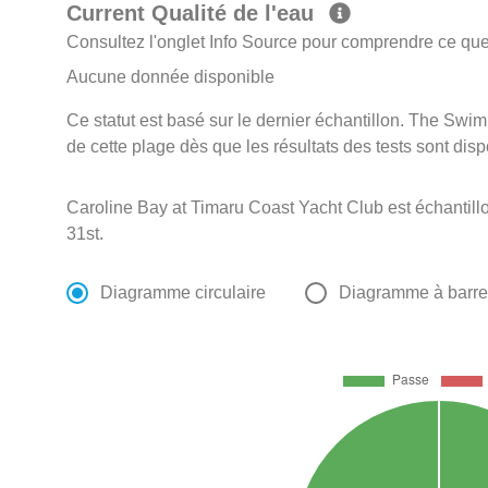
Current Qualité de l'eau
Consultez l'onglet Info Source pour comprendre ce que 
Aucune donnée disponible
Ce statut est basé sur le dernier échantillon. The Swi
de cette plage dès que les résultats des tests sont disp
Caroline Bay at Timaru Coast Yacht Club est échanti
31st.
Diagramme circulaire
Diagramme à barr