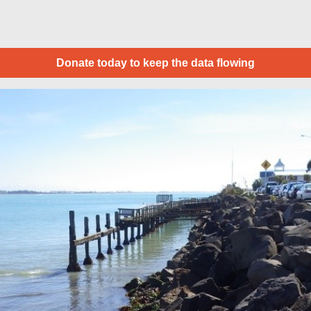
Donate today to keep the data flowing