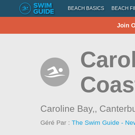
BEACH BASICS
BEACH F
Join 
Caro
Coas
Caroline Bay,,
Canterb
Géré Par :
The Swim Guide - Ne