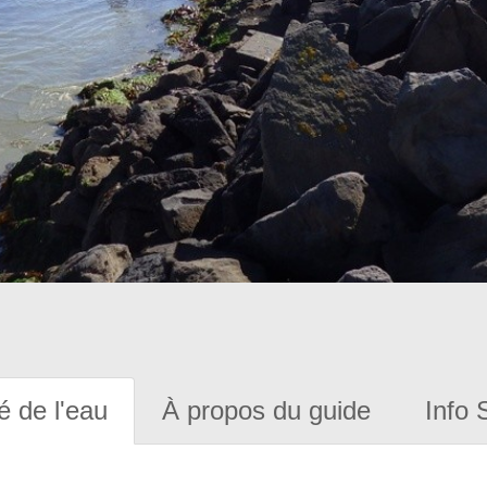
é de l'eau
À propos du guide
Info 