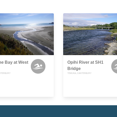
ne Bay at West
Opihi River at SH1
Bridge
NTERBURY
TEMUKA, CANTERBURY