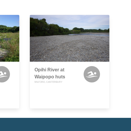
Opihi River at
Waipopo huts
MILFORD, CANTERBURY