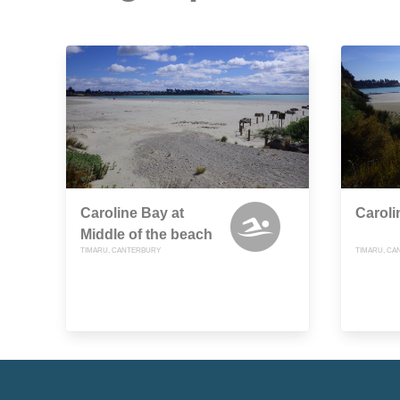
Caroline Bay at
Caroli
Middle of the beach
TIMARU, CANTERBURY
TIMARU, CA