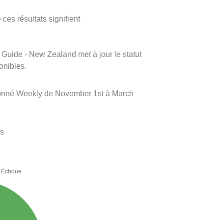
ces résultats signifient
m Guide - New Zealand met à jour le statut
onibles.
llonné Weekly de November 1st à March
es