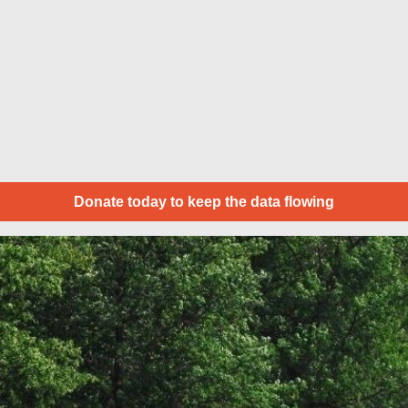
Donate today to keep the data flowing