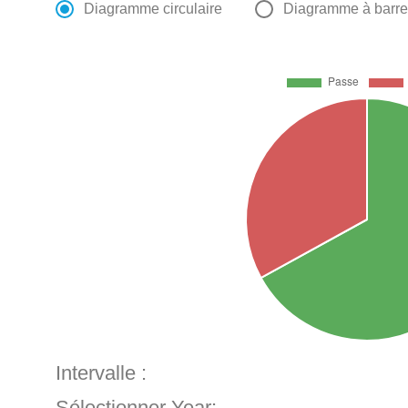
Diagramme circulaire
Diagramme à barr
Intervalle :
Sélectionner Year: