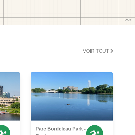
VOIR TOUT
Parc Bordeleau Park -