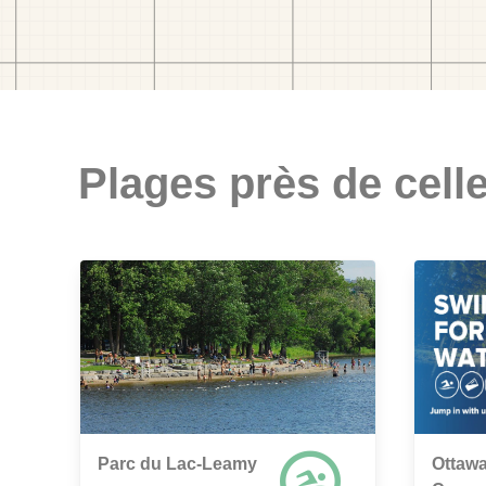
Plages près de celle
Parc du Lac-Leamy
Ottawa