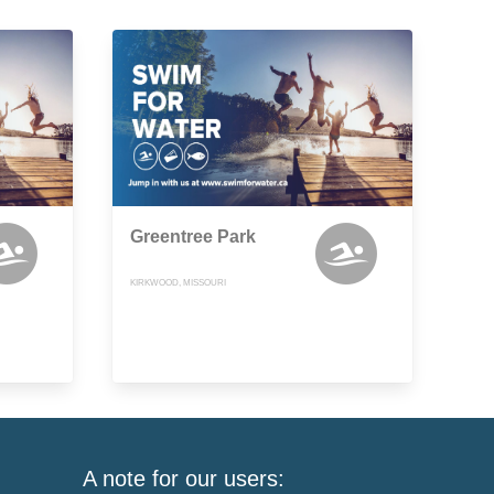
Greentree Park
KIRKWOOD, MISSOURI
A note for our users: