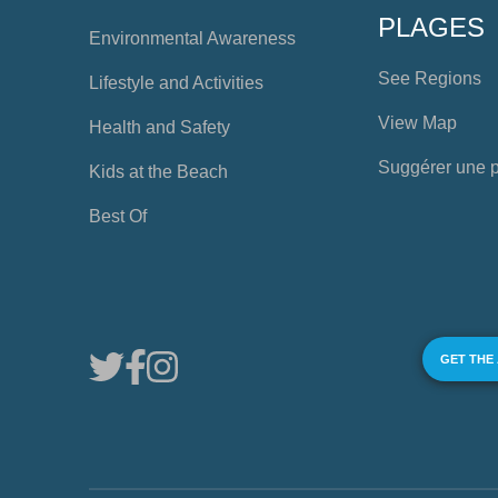
PLAGES
Environmental Awareness
See Regions
Lifestyle and Activities
View Map
Health and Safety
Suggérer une 
Kids at the Beach
Best Of
GET THE