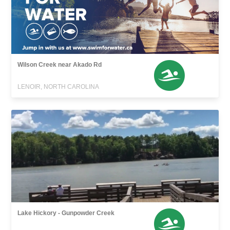
Wilson Creek near Akado Rd
LENOIR, NORTH CAROLINA
Lake Hickory - Gunpowder Creek