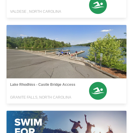
VALDESE , NORTH CAROLINA
Lake Rhodhiss - Castle Bridge Access
GRANITE FALLS, NORTH CAROLINA