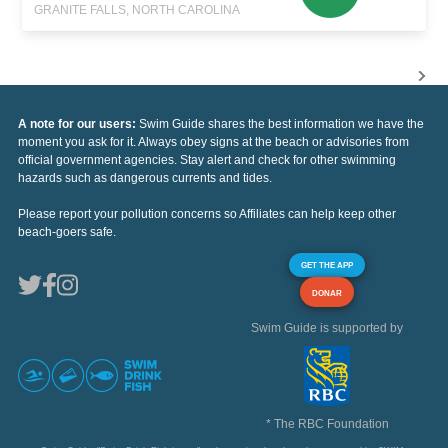
GRANITE FALLS, NORTH CAROLINA
A note for our users:
Swim Guide shares the best information we have the
moment you ask for it. Always obey signs at the beach or advisories from
official government agencies. Stay alert and check for other swimming
hazards such as dangerous currents and tides.
Please report your pollution concerns so Affiliates can help keep other
beach-goers safe.
GET THE APP
DONAR
Swim Guide is supported by
* The RBC Foundation