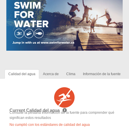
Calidad del agua
Acerca de
Clima
Información de la fuente
Current Calidad del agua
Consulte la pestaña Información de la fuente para comprender qué
significan estos resultados
No cumplió con los estándares de calidad del agua