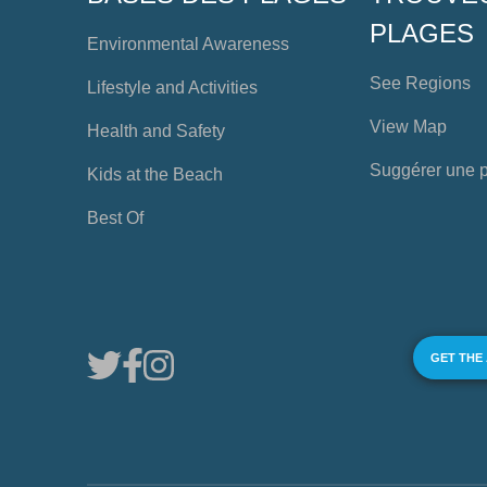
PLAGES
Environmental Awareness
See Regions
Lifestyle and Activities
View Map
Health and Safety
Suggérer une 
Kids at the Beach
Best Of
GET THE