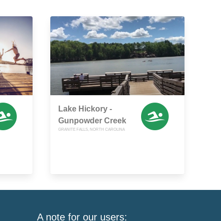
Lake Hickory -
Gunpowder Creek
GRANITE FALLS, NORTH CAROLINA
A note for our users: