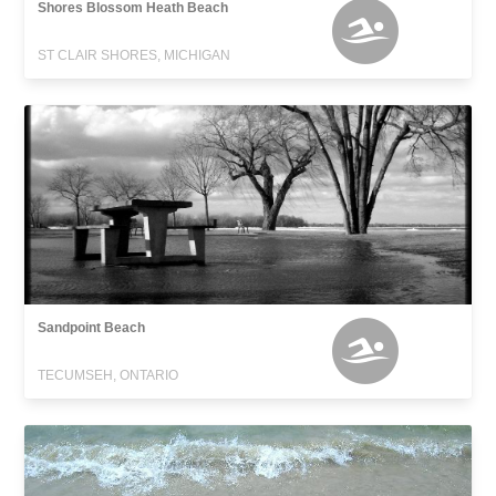
Shores Blossom Heath Beach
ST CLAIR SHORES, MICHIGAN
Sandpoint Beach
TECUMSEH, ONTARIO