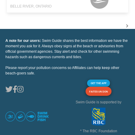
BELLE RIVER, ONTARIO
A note for our users:
Swim Guide shares the best information we have the
moment you ask for it. Always obey signs at the beach or advisories from
official government agencies. Stay alert and check for other swimming
hazards such as dangerous currents and tides.
Please report your pollution concerns so Affiliates can help keep other
beach-goers safe.
GET THE APP
FAITES UN DON
Swim Guide is supported by
* The RBC Foundation