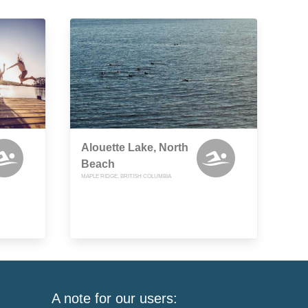
Alouette Lake, North
Beach
MAPLE RIDGE, BRITISH COLUMBIA
A note for our users: