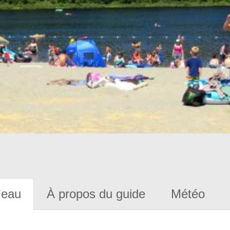
'eau
À propos du guide
Météo