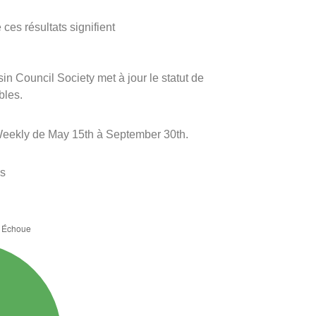
ces résultats signifient
sin Council Society met à jour le statut de
bles.
Weekly de May 15th à September 30th.
es