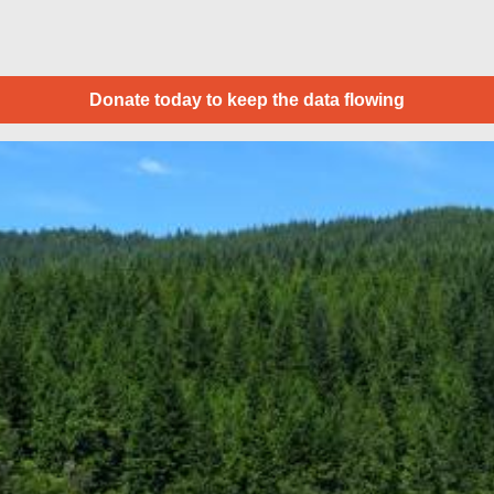
Donate today to keep the data flowing