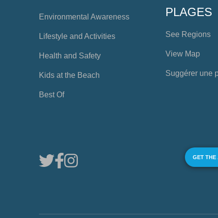
PLAGES
Environmental Awareness
See Regions
Lifestyle and Activities
View Map
Health and Safety
Suggérer une 
Kids at the Beach
Best Of
GET THE