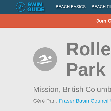
BEACH BASICS
BEACH F
Join 
Rolle
Park
Mission,
British Columb
Géré Par :
Fraser Basin Council 