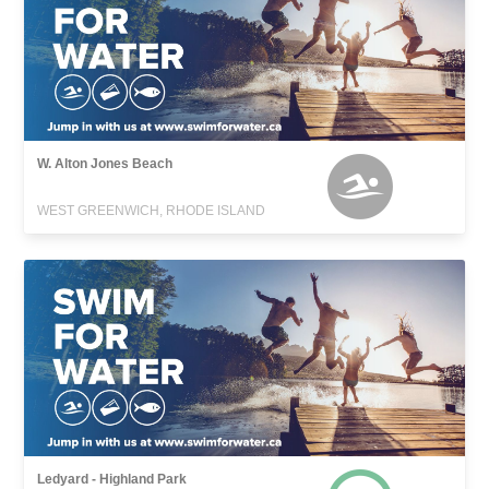
W. Alton Jones Beach
WEST GREENWICH, RHODE ISLAND
Ledyard - Highland Park