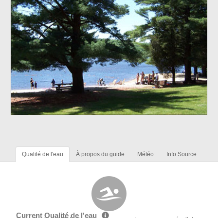
Qualité de l'eau
À propos du guide
Météo
Info Source
Current Qualité de l'eau