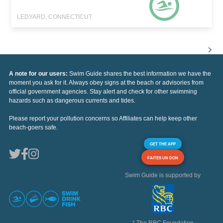
LEDYARD, CONNECTICUT
A note for our users:
Swim Guide shares the best information we have the
moment you ask for it. Always obey signs at the beach or advisories from
official government agencies. Stay alert and check for other swimming
hazards such as dangerous currents and tides.
Please report your pollution concerns so Affiliates can help keep other
beach-goers safe.
GET THE APP
FAITES UN DON
Swim Guide is supported by