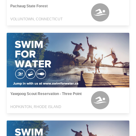
Pachaug State Forest
VOLUNTOWN, CONNECTICUT
Yawgoog Scout Reservation - Three Point
HOPKINTON, RHODE ISLAND