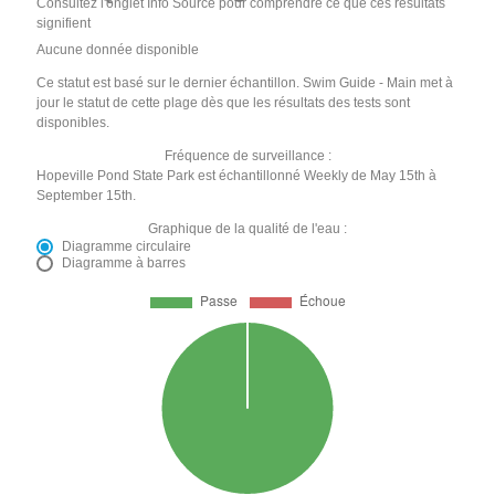
Consultez l'onglet Info Source pour comprendre ce que ces résultats
signifient
Aucune donnée disponible
Ce statut est basé sur le dernier échantillon. Swim Guide - Main met à
jour le statut de cette plage dès que les résultats des tests sont
disponibles.
Fréquence de surveillance :
Hopeville Pond State Park est échantillonné Weekly de May 15th à
September 15th.
Graphique de la qualité de l'eau :
Diagramme circulaire
Diagramme à barres