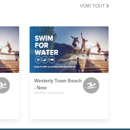
VOIR TOUT
Westerly Town Beach
- New
WESTERLY, RHODE ISLAND