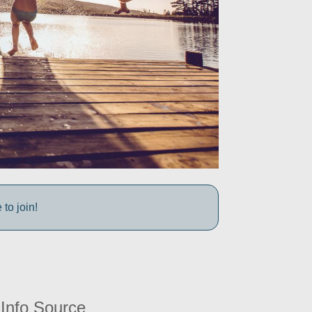
to join!
Info Source