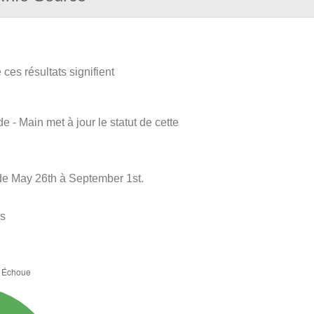
ces résultats signifient
e - Main met à jour le statut de cette
de May 26th à September 1st.
es