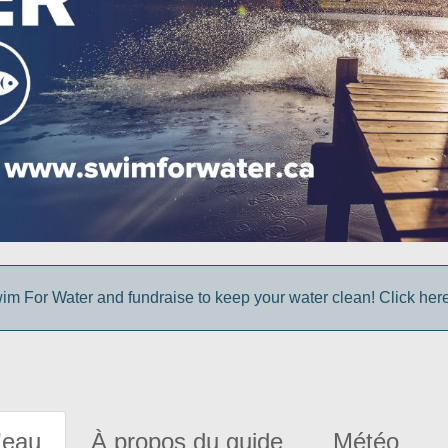
im For Water and fundraise to keep your water clean! Click here 
'eau
À propos du guide
Météo