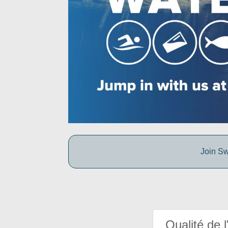
Join Sw
Qualité de l