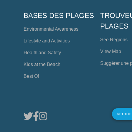
BASES DES PLAGES
TROUVE
PLAGES
Environmental Awareness
See Regions
Lifestyle and Activities
View Map
Health and Safety
Suggérer une 
Kids at the Beach
Best Of
GET THE