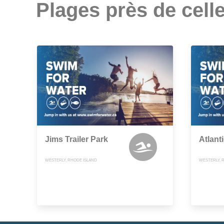
Plages près de celle
Jims Trailer Park
Atlant
WESTERLY, RHODE ISLAND
WESTERLY, 