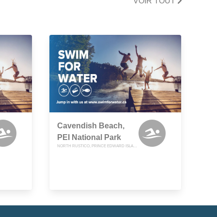
VOIR TOUT
Cavendish Beach,
PEI National Park
NORTH RUSTICO, PRINCE EDWARD ISLAND