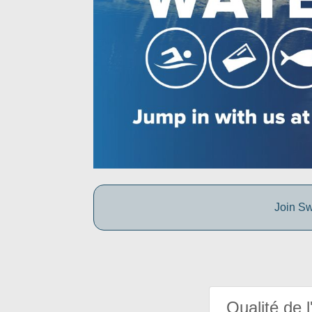
Join Sw
Qualité de l