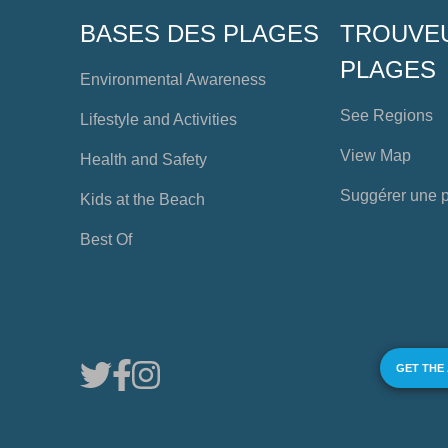
BASES DES PLAGES
TROUVE
PLAGES
Environmental Awareness
See Regions
Lifestyle and Activities
View Map
Health and Safety
Suggérer une 
Kids at the Beach
Best Of
GET THE