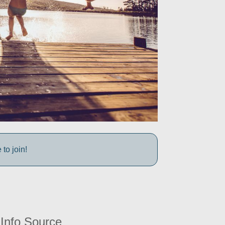
to join!
Info Source