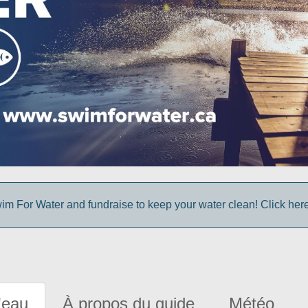
im For Water and fundraise to keep your water clean! Click here 
'eau
À propos du guide
Météo