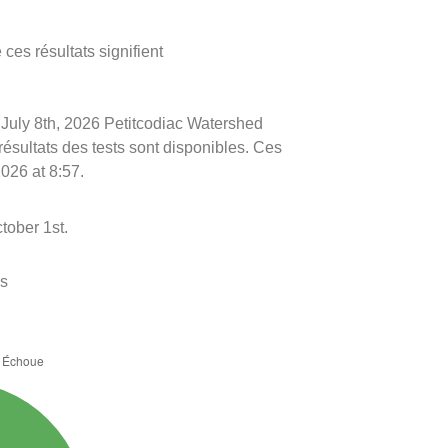
ces résultats signifient
le July 8th, 2026 Petitcodiac Watershed
 résultats des tests sont disponibles. Ces
2026 at 8:57.
tober 1st.
es