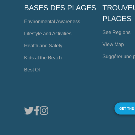
BASES DES PLAGES
TROUVE
PLAGES
Environmental Awareness
See Regions
Lifestyle and Activities
View Map
Health and Safety
Suggérer une 
Kids at the Beach
Best Of
GET THE