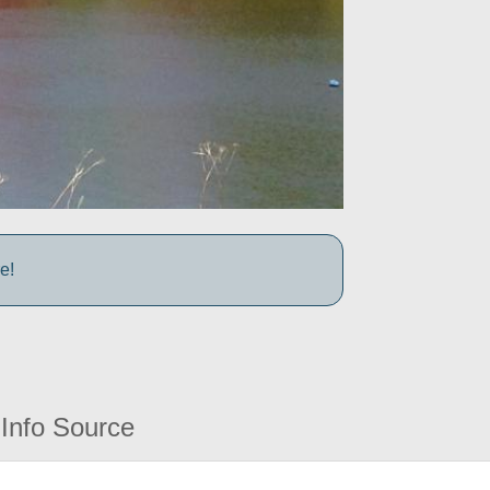
e!
Info Source