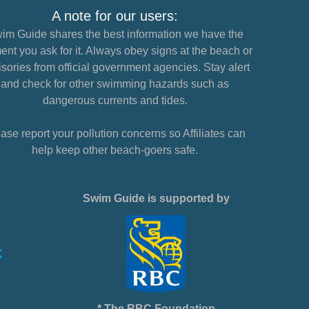
A note for our users:
im Guide shares the best information we have the
nt you ask for it. Always obey signs at the beach or
sories from official government agencies. Stay alert
and check for other swimming hazards such as
dangerous currents and tides.
ase report your pollution concerns so Affiliates can
help keep other beach-goers safe.
Swim Guide is supported by
* The RBC Foundation