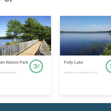
own Nature Park
Folly Lake
NEW BRUNSWICK
MEMRAMCOOK, NEW BRUNSWICK