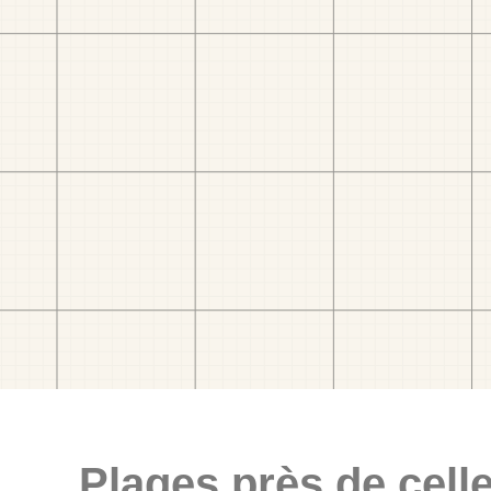
Plages près de celle