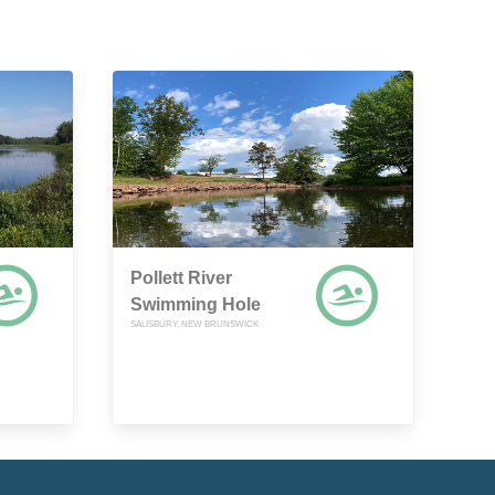
Pollett River
Swimming Hole
SALISBURY, NEW BRUNSWICK