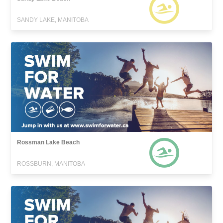
SANDY LAKE, MANITOBA
Rossman Lake Beach
ROSSBURN, MANITOBA