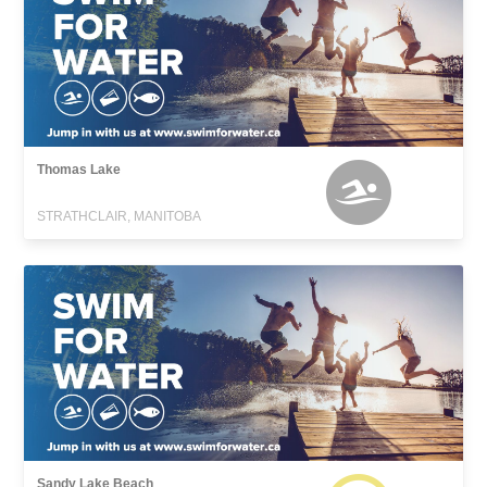
Thomas Lake
STRATHCLAIR, MANITOBA
Sandy Lake Beach