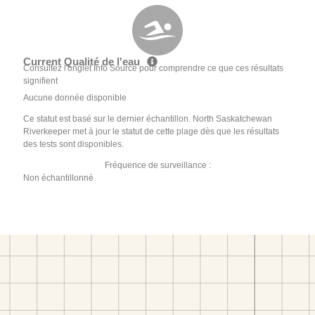
Current Qualité de l'eau
Consultez l'onglet Info Source pour comprendre ce que ces résultats
signifient
Aucune donnée disponible
Ce statut est basé sur le dernier échantillon. North Saskatchewan
Riverkeeper met à jour le statut de cette plage dès que les résultats
des tests sont disponibles.
Fréquence de surveillance :
Non échantillonné