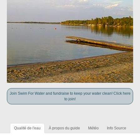
Join Swim For Water and fundraise to keep your water clean! Click here
to join!
Qualité de l'eau
À propos du guide
Météo
Info Source